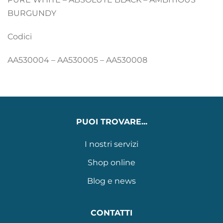
BURGUNDY
Codici
AA530004 – AA530005 – AA530008
PUOI TROVARE...
I nostri servizi
Shop online
Blog e news
CONTATTI