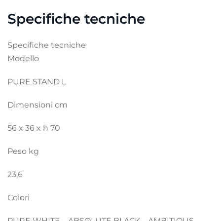
Specifiche tecniche
Specifiche tecniche
Modello
PURE STAND L
Dimensioni cm
56 x 36 x h 70
Peso kg
23,6
Colori
PURE WHITE – ABSOLUTE BLACK – AMBITIOUS