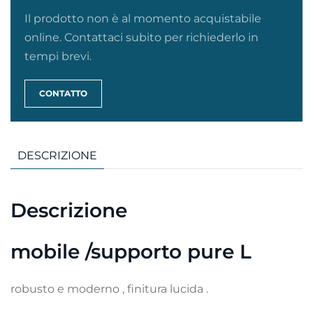
Il prodotto non è al momento acquistabile
online. Contattaci subito per richiederlo in
tempi brevi.
CONTATTO
DESCRIZIONE
Descrizione
mobile /supporto pure L
robusto e moderno , finitura lucida .