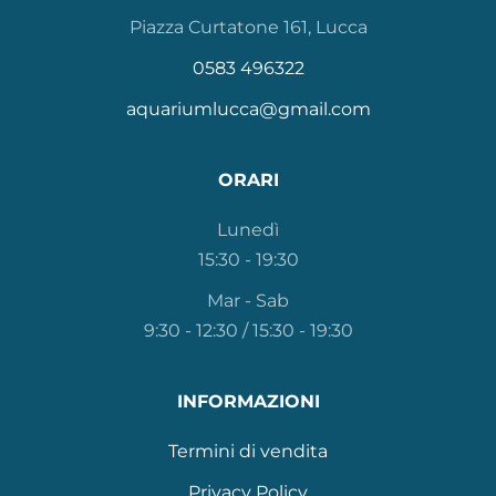
Piazza Curtatone 161, Lucca
0583 496322
aquariumlucca@gmail.com
ORARI
Lunedì
15:30 - 19:30
Mar - Sab
9:30 - 12:30 / 15:30 - 19:30
INFORMAZIONI
Termini di vendita
Privacy Policy