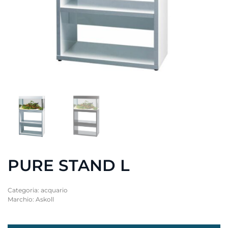
PURE STAND L
Categoria:
acquario
Marchio:
Askoll