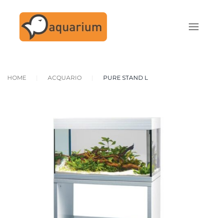
Skip to main content
HOME
ACQUARIO
PURE STAND L