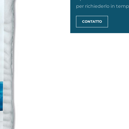
per richiederlo in tempi
CONTATTO