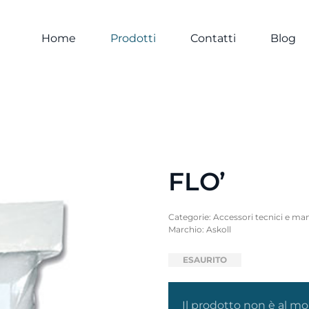
Home
Prodotti
Contatti
Blog
FLO’
Categorie:
Accessori tecnici e ma
Marchio:
Askoll
ESAURITO
Il prodotto non è al m