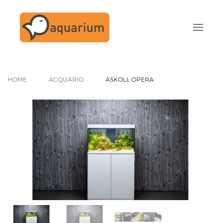
Skip to main content
HOME
ACQUARIO
ASKOLL OPERA