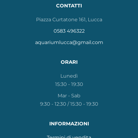
CONTATTI
Piazza Curtatone 161, Lucca
0583 496322
aquariumlucca@gmail.com
ORARI
Lunedì
15:30 - 19:30
Mar - Sab
9:30 - 12:30 / 15:30 - 19:30
INFORMAZIONI
Termini di vendita