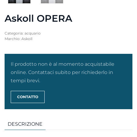
Askoll OPERA
Categoria:
acquario
Marchio:
Askoll
Il prodotto non è al momento acquistabile
online. Contattaci subito per richiederlo in
tempi brevi.
CONTATTO
DESCRIZIONE