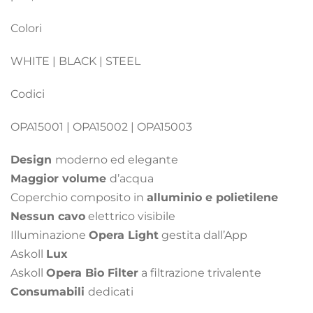
Colori
WHITE | BLACK | STEEL
Codici
OPA15001 | OPA15002 | OPA15003
Design
moderno ed elegante
Maggior volume
d’acqua
Coperchio composito in
alluminio e polietilene
Nessun cavo
elettrico visibile
Illuminazione
Opera Light
gestita dall’App
Askoll
Lux
Askoll
Opera Bio Filter
a filtrazione trivalente
Consumabili
dedicati