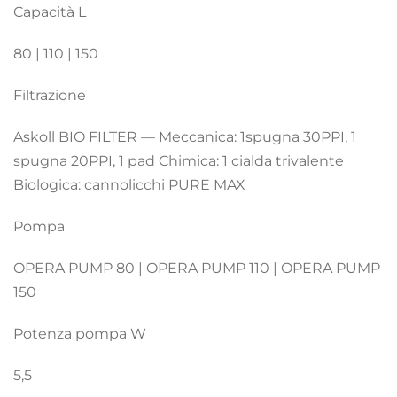
Capacità L
80 | 110 | 150
Filtrazione
Askoll BIO FILTER — Meccanica: 1spugna 30PPI, 1
spugna 20PPI, 1 pad Chimica: 1 cialda trivalente
Biologica: cannolicchi PURE MAX
Pompa
OPERA PUMP 80 | OPERA PUMP 110 | OPERA PUMP
150
Potenza pompa W
5,5