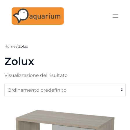
Skip to main content
Home
/ Zolux
Zolux
Visualizzazione del risultato