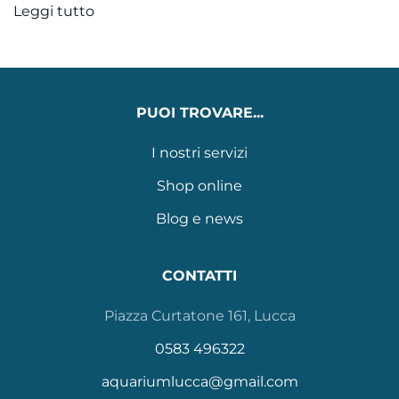
Leggi tutto
PUOI TROVARE...
I nostri servizi
Shop online
Blog e news
CONTATTI
Piazza Curtatone 161, Lucca
0583 496322
aquariumlucca@gmail.com